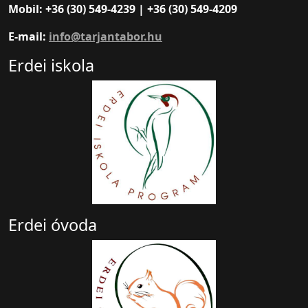
Mobil: +36 (30) 549-4239 | +36 (30) 549-4209
E-mail:
info@tarjantabor.hu
Erdei iskola
Erdei óvoda