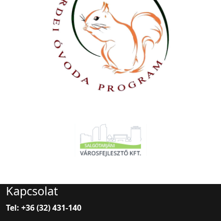
Kapcsolat
Tel: +36 (32) 431-140