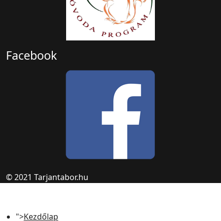
Facebook
© 2021 Tarjantabor.hu
">
Kezdőlap