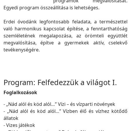
programok megvalósítását.
Egyedi program összeállítása is lehetséges.
Erdei óvodánk legfontosabb feladata, a természettel
való harmonikus kapcsolat építése, a fenntarthatóság
szemléletének megalapozása, az örömteli együttlét
megvalósítása, építve a gyermekek aktív, cselekvő
tevékenységére.
Program: Felfedezzük a világot I.
Foglalkozások
- „Nád alól és köd alól…” Vízi – és vízparti növények
- „Nád alól és köd alól…” Vízben élő és vízhez kötődő
állatok
- Vizes játékok