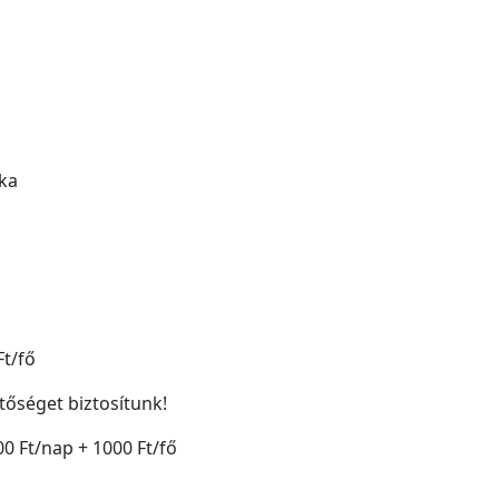
aka
Ft/fő
tőséget biztosítunk!
000 Ft/nap + 1000 Ft/fő