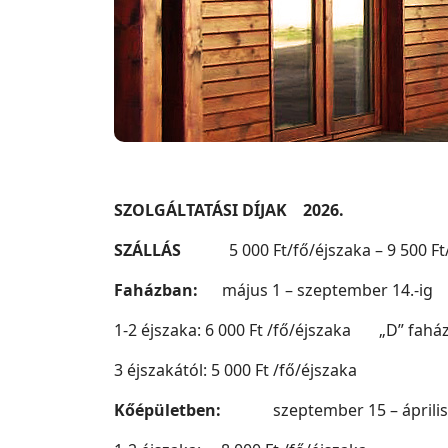
SZOLGÁLTATÁSI DÍJAK 2026.
SZÁLLÁS
5 000 Ft/fő/éjszaka – 9 500 Ft/
Faházban:
május 1 – szeptember 14.-ig
1-2 éjszaka: 6 000 Ft /fő/éjszaka „D” faház 
3 éjszakától: 5 000 Ft /fő/éjs
Kőépületben:
szeptember 15 – április 3