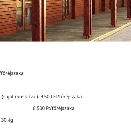
fő/éjszaka
(saját mosdóval): 9 500 Ft/fő/éjszaka
zaka 8 500 Ft/fő/éjszaka
0.-ig