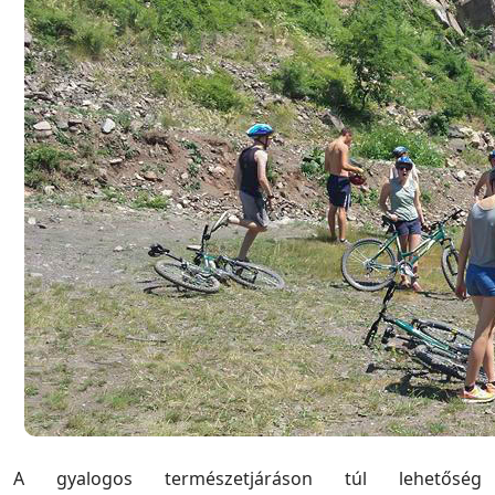
A gyalogos természetjáráson túl lehetőség