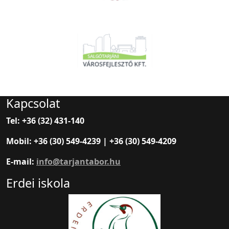
Kapcsolat
Tel: +36 (32) 431-140
Mobil: +36 (30) 549-4239 | +36 (30) 549-4209
E-mail:
info@tarjantabor.hu
Erdei iskola