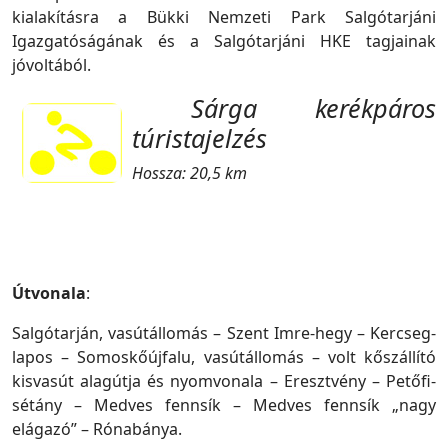
kialakításra a Bükki Nemzeti Park Salgótarjáni
Igazgatóságának és a Salgótarjáni HKE tagjainak
jóvoltából.
Sárga kerékpáros
túristajelzés
Hossza: 20,5 km
Útvonala
:
Salgótarján, vasútállomás – Szent Imre-hegy – Kercseg-
lapos – Somoskőújfalu, vasútállomás – volt kőszállító
kisvasút alagútja és nyomvonala – Eresztvény – Petőfi-
sétány – Medves fennsík – Medves fennsík „nagy
elágazó” – Rónabánya.