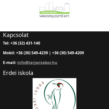
Kapcsolat
Tel: +36 (32) 431-140
Mobil: +36 (30) 549-4239 | +36 (30) 549-4209
E-mail:
info@tarjantabor.hu
Erdei iskola