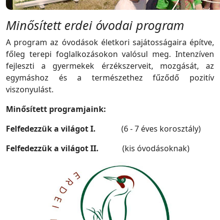
Minősített erdei óvodai program
A program az óvodások életkori sajátosságaira építve,
főleg terepi foglalkozásokon valósul meg. Intenzíven
fejleszti a gyermekek érzékszerveit, mozgását, az
egymáshoz és a természethez fűződő pozitív
viszonyulást.
Minősített programjaink:
Felfedezzük a világot I.
(6 - 7 éves korosztály)
Felfedezzük a világot II.
(kis óvodásoknak)