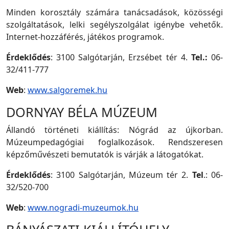
Minden korosztály számára tanácsadások, közösségi
szolgáltatások, lelki segélyszolgálat igénybe vehetők.
Internet-hozzáférés, játékos programok.
Érdeklődés
: 3100 Salgótarján, Erzsébet tér 4.
Tel.:
06-
32/411-777
Web
:
www.salgoremek.hu
DORNYAY BÉLA MÚZEUM
Állandó történeti kiállítás: Nógrád az újkorban.
Múzeumpedagógiai foglalkozások. Rendszeresen
képzőművészeti bemutatók is várják a látogatókat.
Érdeklődés
: 3100 Salgótarján, Múzeum tér 2.
Tel
.: 06-
32/520-700
Web
:
www.nogradi-muzeumok.hu