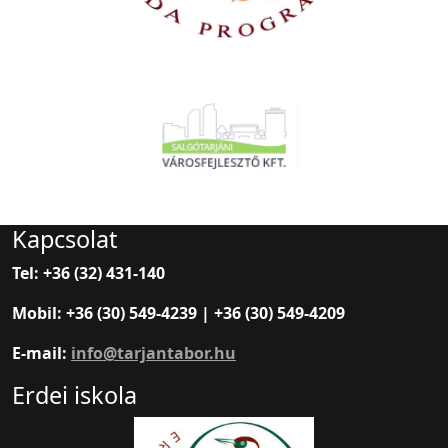
Kapcsolat
Tel: +36 (32) 431-140
Mobil: +36 (30) 549-4239 | +36 (30) 549-4209
E-mail:
info@tarjantabor.hu
Erdei iskola